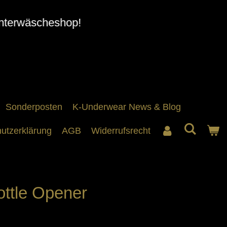
nterwäscheshop!
Sonderposten
K-Underwear News & Blog
utzerklärung
AGB
Widerrufsrecht
ttle Opener