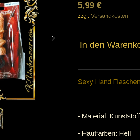
5,99 €
zzgl.
Versandkosten
In den Warenk
Sexy
Hand Flaschen
- Material:
Kunststoff
-
Hautfarben: Hell