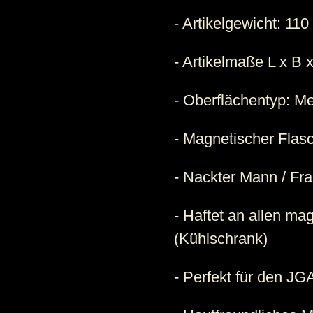
- Artikelgewicht:
110
- Artikelmaße L x B 
- Oberflächentyp:
Me
- Magnetischer Flas
- Nackter Mann / Fra
- Haftet an allen ma
(Kühlschrank)
- Perfekt für den JG