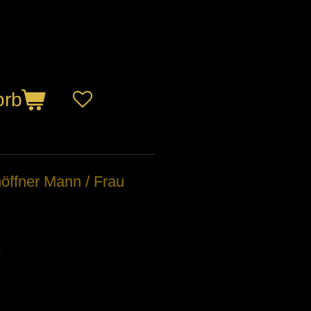
orb
öffner Mann / Frau