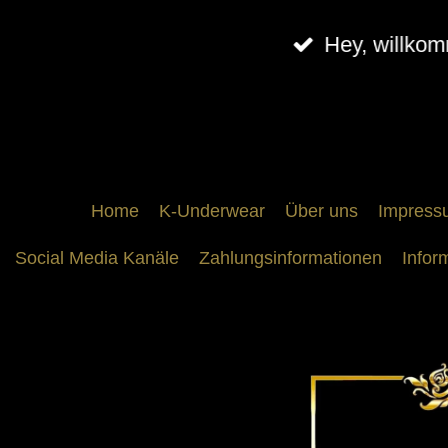
Zum
Hey, willko
Hauptinhalt
springen
Home
K-Underwear
Über uns
Impress
Social Media Kanäle
Zahlungsinformationen
Infor