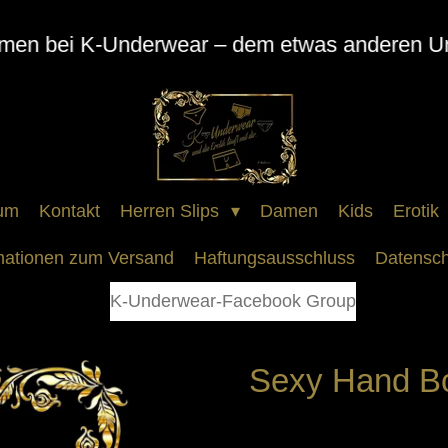
mmen bei K-Underwear – dem etwas anderen U
um
Kontakt
Herren Slips
Damen
Kids
Erotik
mationen zum Versand
Haftungsausschluss
Datensch
K-Underwear-Facebook Group
Sexy Hand Bo