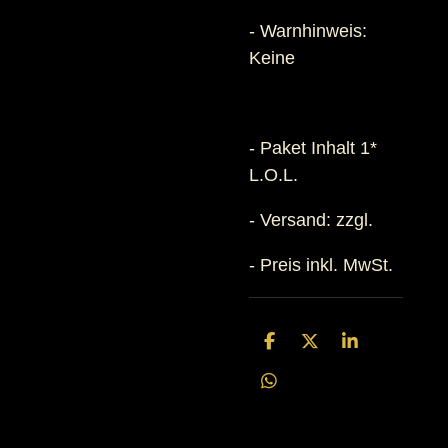
- Warnhinweis:
Keine
- Paket Inhalt 1*
L.O.L.
- Versand: zzgl.
- Preis inkl. MwSt.
T
T
T
e
e
e
i
i
i
T
l
l
l
e
e
e
e
i
n
n
n
l