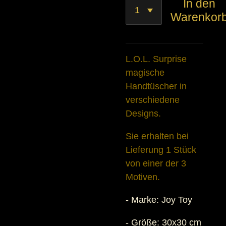
In den
Warenkor
L.O.L. Surprise
magische
Handtüscher in
verschiedene
Designs.
Sie erhalten bei
Lieferung 1 Stück
von einer der 3
Motiven.
- Marke: Joy Toy
- Größe: 30x30 cm