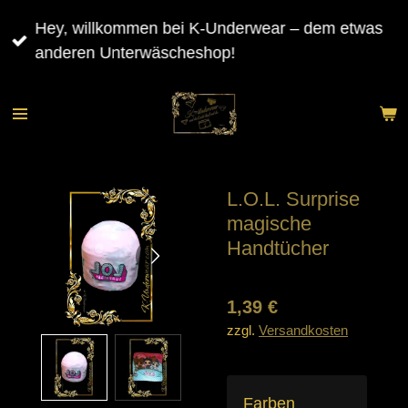
Zum
Hey, willkommen bei K-Underwear – dem etwas
Hauptinhalt
anderen Unterwäscheshop!
springen
L.O.L. Surprise
magische
Handtücher
1,39 €
zzgl.
Versandkosten
Farben