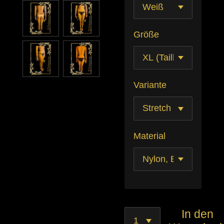
Größe
Variante
Material
In den