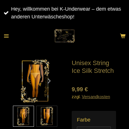
Zum
Hey, willkommen bei K-Underwear – dem etwas
Hauptinhalt
anderen Unterwäscheshop!
springen
Unisex String
Ice Silk Stretch
9,99 €
zzgl.
Versandkosten
Farbe