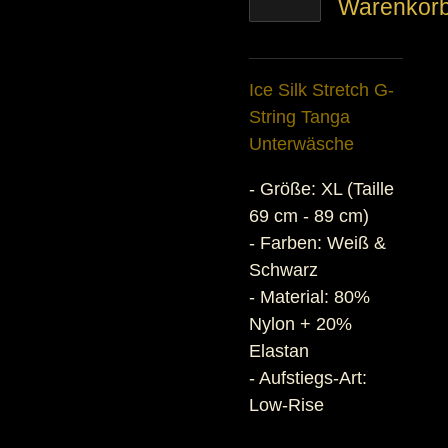
Warenkor
Ice Silk Stretch G-
String Tanga
Unterwäsche
- Größe: XL (Taille
69 cm - 89 cm)
- Farben: Weiß &
Schwarz
- Material: 80%
Nylon + 20%
Elastan
- Aufstiegs-Art:
Low-Rise