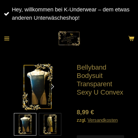
Zum
Hey, willkommen bei K-Underwear – dem etwas
Hauptinhalt
anderen Unterwäscheshop!
springen
Bellyband
Bodysuit
Transparent
Sexy U Convex
8,99 €
zzgl.
Versandkosten