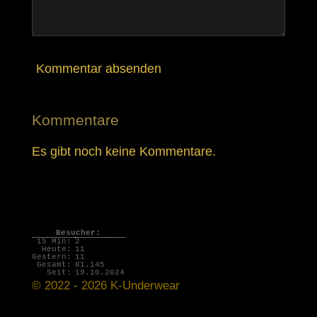
Kommentar absenden
Kommentare
Es gibt noch keine Kommentare.
Besucher:
15 Min:
2
Heute:
11
Gestern:
11
Gesamt:
81.145
Seit:
19.10.2024
© 2022 - 2026 K-Underwear