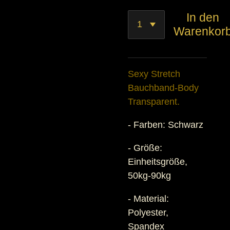
In den
Warenkor
Sexy Stretch
Bauchband-Body
Transparent.
- Farben: Schwarz
- Größe:
Einheitsgröße,
50kg-90kg
- Material:
Polyester,
Spandex