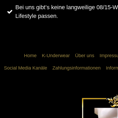
Zum
Bei uns gibt’s keine langweilige 08/15-
Hauptinhalt
Lifestyle passen.
springen
Home
K-Underwear
Über uns
Impress
Social Media Kanäle
Zahlungsinformationen
Infor