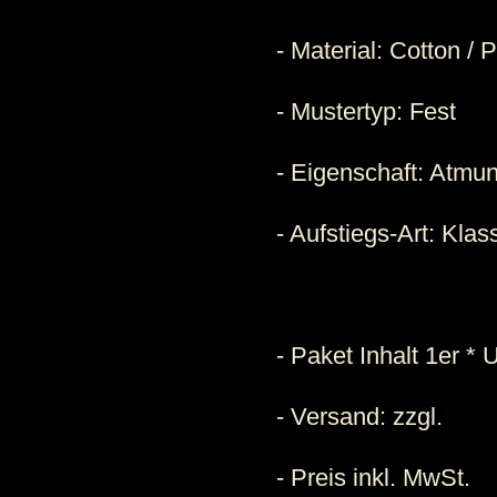
- Material: Cotton / 
- Mustertyp: Fest
- Eigenschaft: Atmu
- Aufstiegs-Art: Klas
- Paket Inhalt 1er *
- Versand:
zzgl.
- Preis inkl. MwSt.