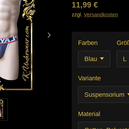
11,99 €
zzgl.
Versandkosten
Farben
Grö
Variante
Material