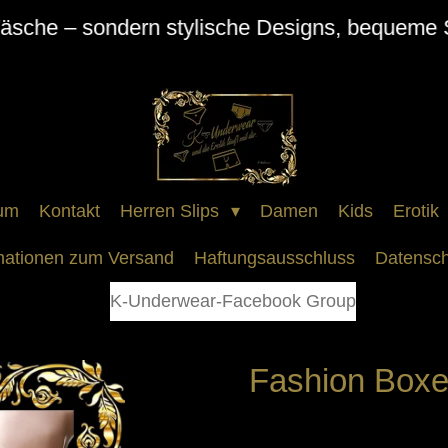
Wäsche – sondern stylische Designs, bequeme 
um
Kontakt
Herren Slips
Damen
Kids
Erotik
mationen zum Versand
Haftungsausschluss
Datensch
K-Underwear-Facebook Group
Fashion Boxe