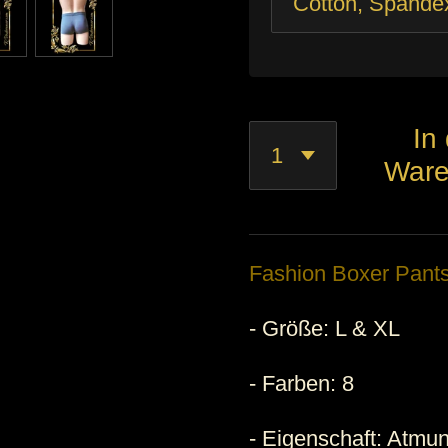
In
Ware
Fashion Boxer Pants
- Größe: L & XL
- Farben: 8
- Eigenschaft: Atmu