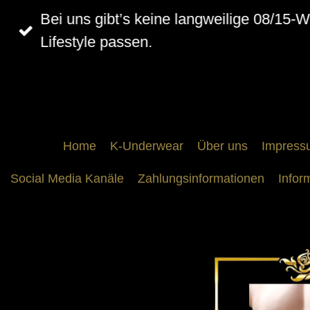
Zum
Bei uns gibt’s keine langweilige 08/15-
Hauptinhalt
Lifestyle passen.
springen
Home
K-Underwear
Über uns
Impress
Social Media Kanäle
Zahlungsinformationen
Infor