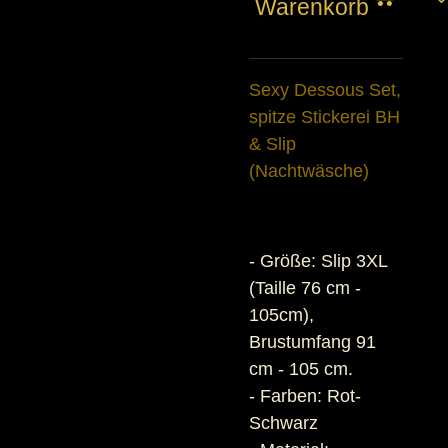
Warenkorb
Sexy Dessous Set,
spitze Stickerei BH
& Slip
(Nachtwäsche)
- Größe: Slip 3XL
(Taille 76 cm -
105cm),
Brustumfang 91
cm - 105 cm.
- Farben: Rot-
Schwarz