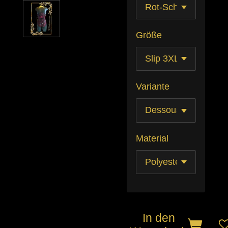
Größe
Variante
Material
In den