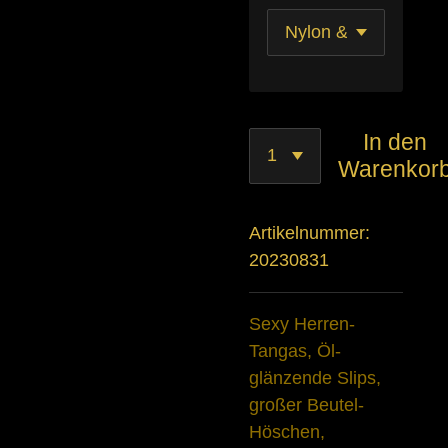
In den
Warenkor
Artikelnummer:
20230831
Sexy Herren-
Tangas, Öl-
glänzende Slips,
großer Beutel-
Höschen,