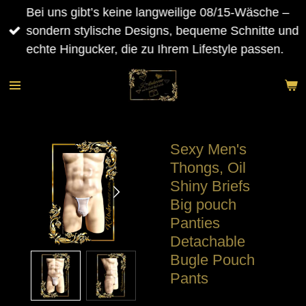
Bei uns gibt’s keine langweilige 08/15-Wäsche –
Zum
sondern stylische Designs, bequeme Schnitte und
Hauptinhalt
echte Hingucker, die zu Ihrem Lifestyle passen.
springen
Sexy Men's
Thongs, Oil
Shiny Briefs
Big pouch
Panties
Detachable
Bugle Pouch
Pants