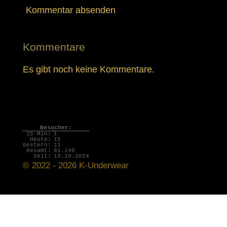
Kommentar absenden
Kommentare
Es gibt noch keine Kommentare.
Besucher:
15 Min:
1
Heute:
15
Gestern:
11
Gesamt:
81.149
Seit:
19.10.2024
© 2022 - 2026 K-Underwear