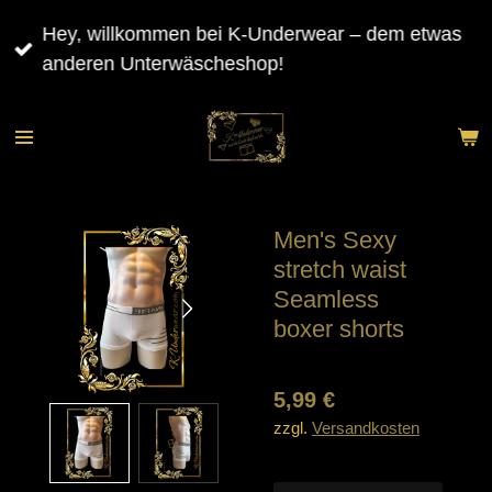
Zum
Hey, willkommen bei K-Underwear – dem etwas
Hauptinhalt
anderen Unterwäscheshop!
springen
Men's Sexy
stretch waist
Seamless
boxer shorts
5,99 €
zzgl.
Versandkosten