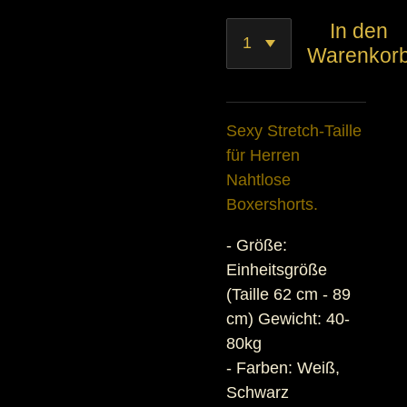
In den
Warenkor
Sexy Stretch-Taille
für Herren
Nahtlose
Boxershorts.
- Größe:
Einheitsgröße
(Taille 62 cm - 89
cm) Gewicht: 40-
80kg
- Farben: Weiß,
Schwarz