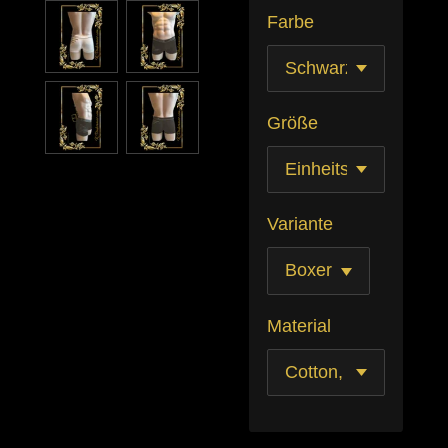
Farbe
Größe
Variante
Material