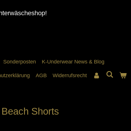
nterwäscheshop!
Sonderposten
K-Underwear News & Blog
utzerklärung
AGB
Widerrufsrecht
Beach Shorts