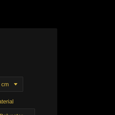
terial