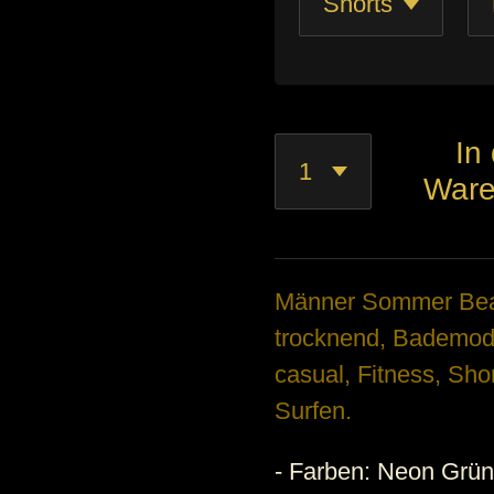
In
Ware
Männer Sommer Beac
trocknend, Bademode
casual, Fitness, Sh
Surfen.
- Farben: Neon Grün