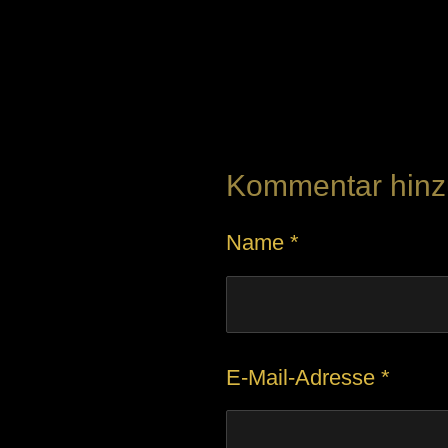
B
e
w
e
Kommentar hinz
r
t
Name *
u
n
g
:
E-Mail-Adresse *
4
.