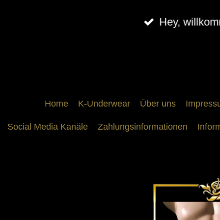
Zum
Hey, willko
Hauptinhalt
springen
Home
K-Underwear
Über uns
Impress
Social Media Kanäle
Zahlungsinformationen
Infor